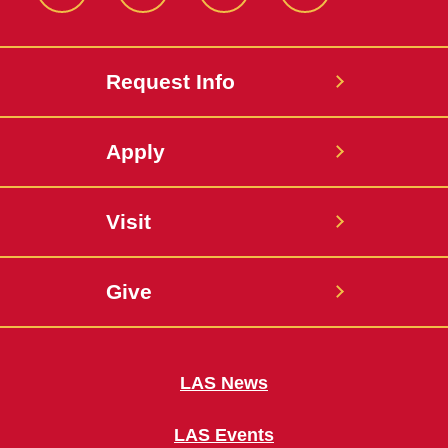
Facebook
X
Instagram
LinkedIn
Request Info
Apply
Visit
Give
LAS News
LAS Events