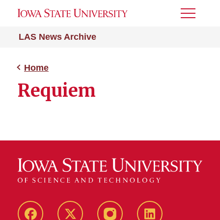
Toggle
Menu
LAS News Archive
Home
Requiem